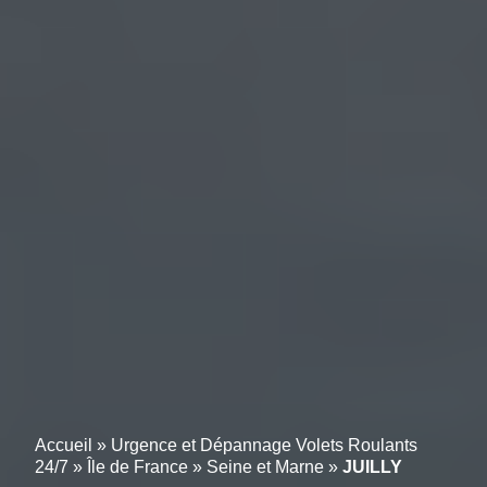
Accueil
»
Urgence et Dépannage Volets Roulants
24/7
»
Île de France
»
Seine et Marne
»
JUILLY