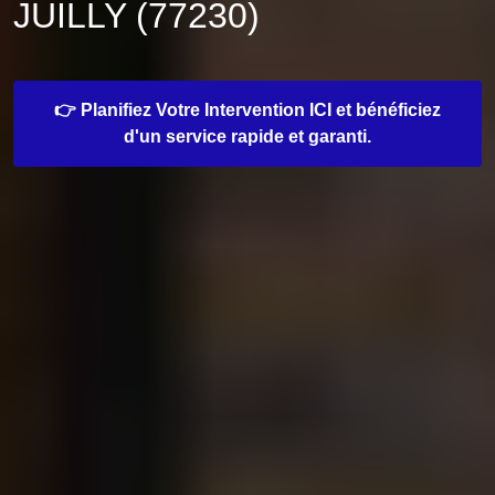
JUILLY (77230)
👉 Planifiez Votre Intervention ICI et bénéficiez
d'un service rapide et garanti.