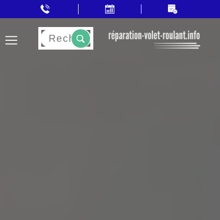
Rechercher