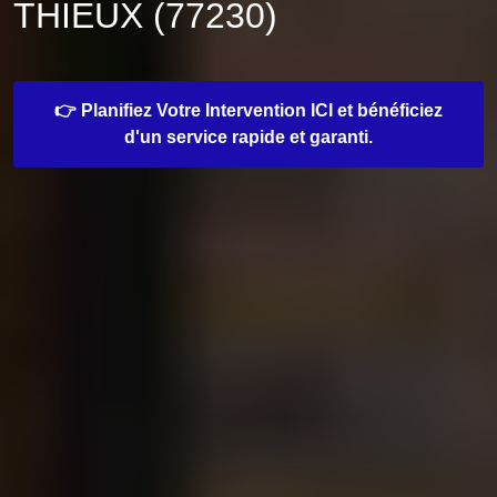
THIEUX (77230)
👉 Planifiez Votre Intervention ICI et bénéficiez
d'un service rapide et garanti.