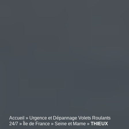
Accueil
»
Urgence et Dépannage Volets Roulants
24/7
»
Île de France
»
Seine et Marne
»
THIEUX