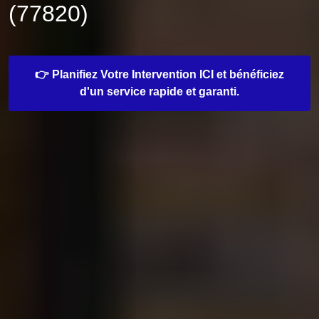
(77820)
👉 Planifiez Votre Intervention ICI et bénéficiez
d'un service rapide et garanti.