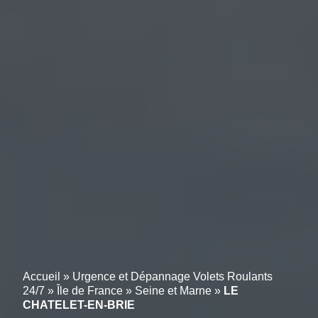
Accueil
»
Urgence et Dépannage Volets Roulants
24/7
»
Île de France
»
Seine et Marne
»
LE
CHATELET-EN-BRIE