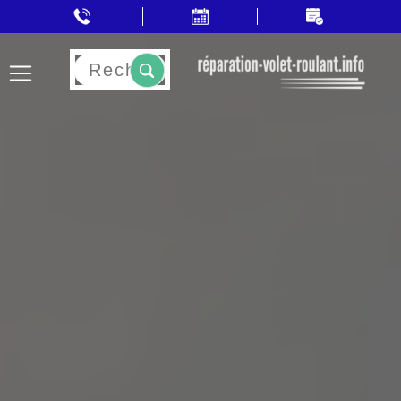
Rechercher