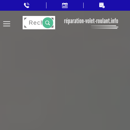
Rechercher