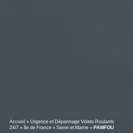
Accueil
»
Urgence et Dépannage Volets Roulants
24/7
»
Île de France
»
Seine et Marne
»
PAMFOU