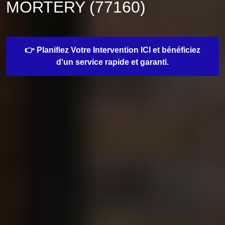
MORTERY (77160)
👉 Planifiez Votre Intervention ICI et bénéficiez
d'un service rapide et garanti.