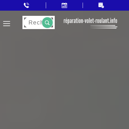
Rechercher