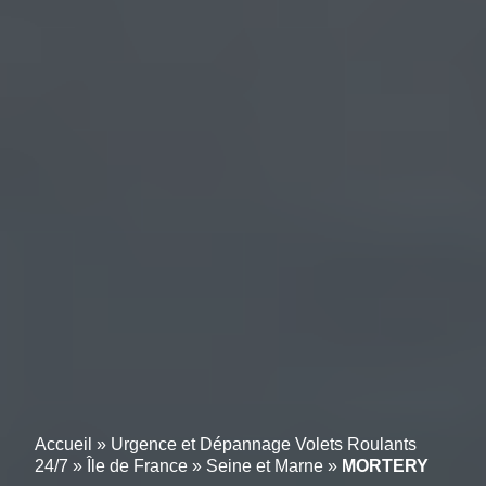
Accueil
»
Urgence et Dépannage Volets Roulants
24/7
»
Île de France
»
Seine et Marne
»
MORTERY