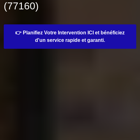
(77160)
👉 Planifiez Votre Intervention ICI et bénéficiez
d'un service rapide et garanti.