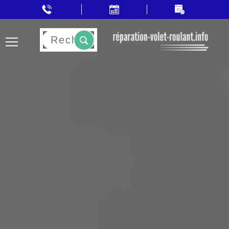
Rechercher