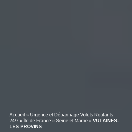
Accueil
»
Urgence et Dépannage Volets Roulants
24/7
»
Île de France
»
Seine et Marne
»
VULAINES-
LES-PROVINS