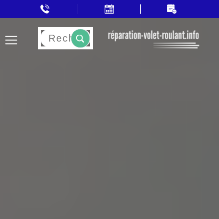
Rechercher