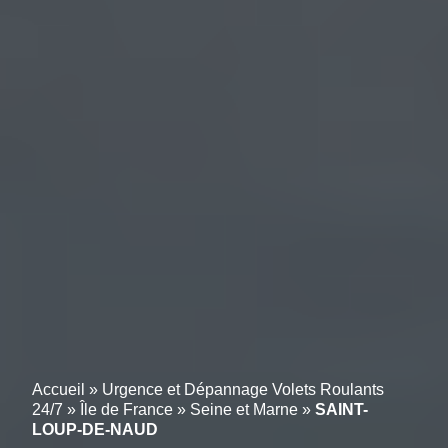
Accueil
»
Urgence et Dépannage Volets Roulants
24/7
»
Île de France
»
Seine et Marne
»
SAINT-
LOUP-DE-NAUD