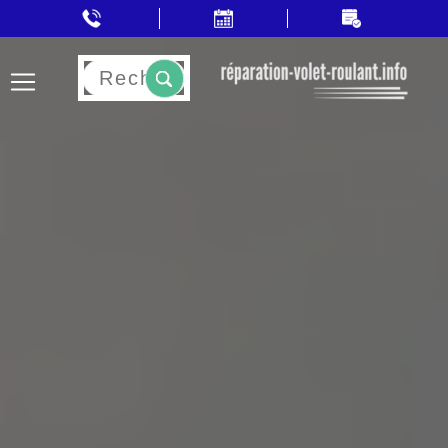
Rechercher