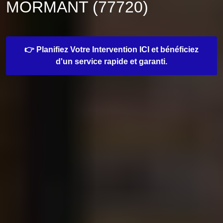
MORMANT (77720)
👉 Planifiez Votre Intervention ICI et bénéficiez
d'un service rapide et garanti.