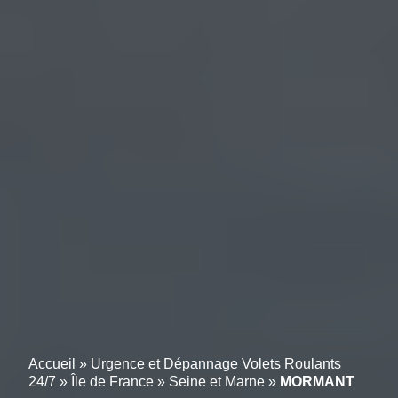
Accueil
»
Urgence et Dépannage Volets Roulants
24/7
»
Île de France
»
Seine et Marne
»
MORMANT