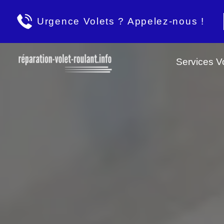
Urgence Volets ? Appelez-nous !
Services Vo