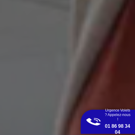
Urgence Volets
? Appelez-nous
!
01 86 98 34
04