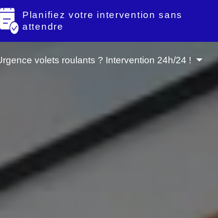
Planifiez votre intervention sans
attendre
Urgence volets roulants ? Intervention 24h/24 !