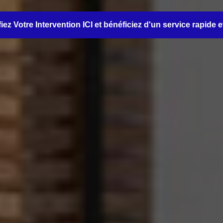
iez Votre Intervention ICI et bénéficiez d'un service rapide e