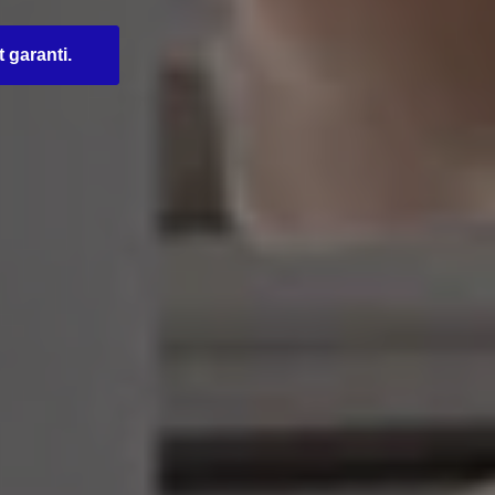
t garanti.